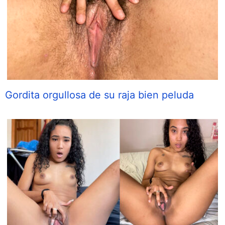
Gordita orgullosa de su raja bien peluda