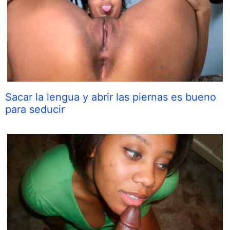
Sacar la lengua y abrir las piernas es bueno
para seducir