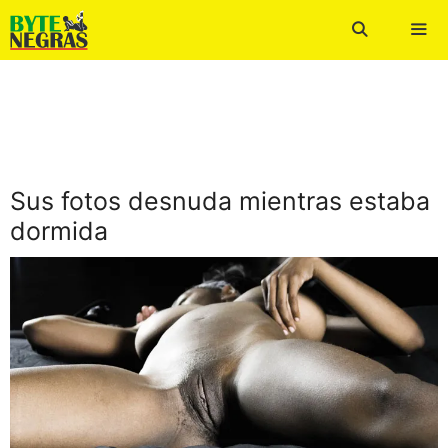
Saltar
al
contenido
Men
Sus fotos desnuda mientras estaba
dormida