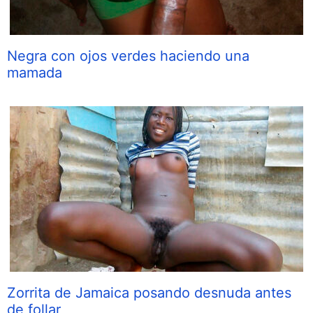
Negra con ojos verdes haciendo una
mamada
Zorrita de Jamaica posando desnuda antes
de follar