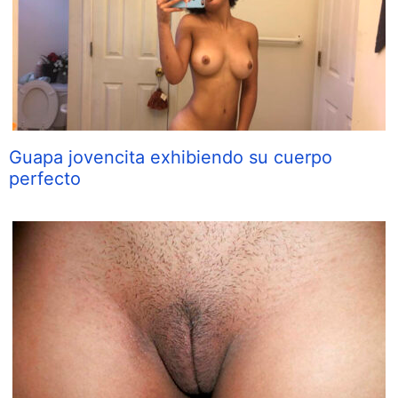
Guapa jovencita exhibiendo su cuerpo
perfecto